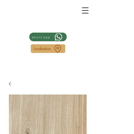
whats'app
Localisation