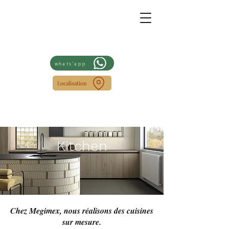
whats'app
Localisation
Kitchen
Chez Megimex, nous réalisons des cuisines
sur mesure.