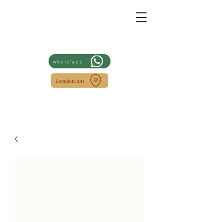
whats'app
Localisation