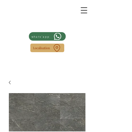
whats'app
Localisation