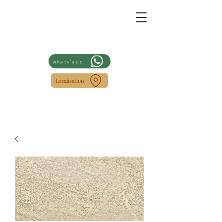
whats'app
Localisation