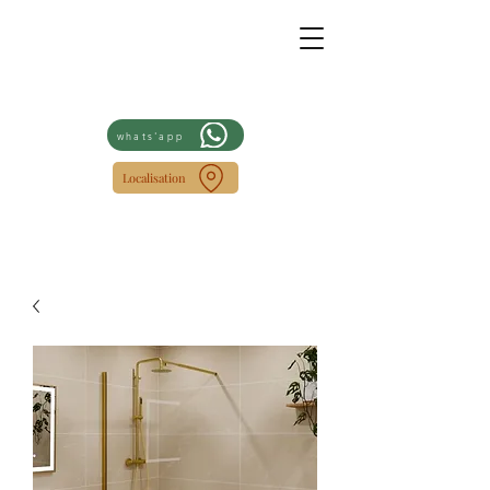
whats'app
Localisation