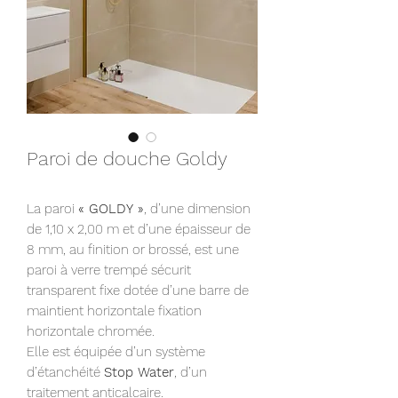
Paroi de douche Goldy
La paroi
« GOLDY »
, d’une dimension
de 1,10 x 2,00 m et d’une épaisseur de
8 mm, au finition or brossé, est une
paroi à verre trempé sécurit
transparent fixe dotée d’une barre de
maintient horizontale fixation
horizontale chromée.
Elle est équipée d’un système
d’étanchéité
Stop Water
, d’un
traitement anticalcaire.