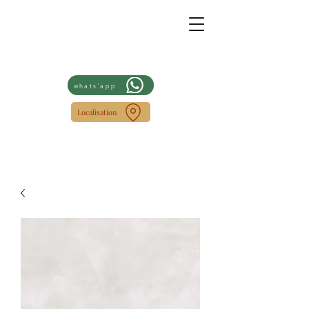
whats'app
Localisation