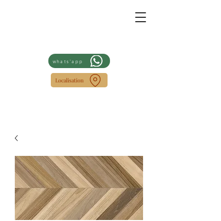
whats'app
Localisation