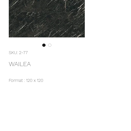
SKU: 2-77
WAILEA
Format : 120 x 120