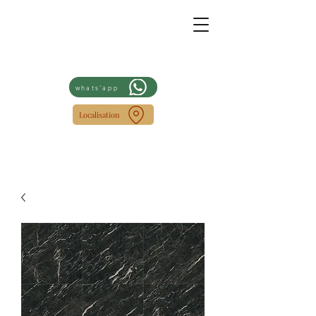
whats'app
Localisation