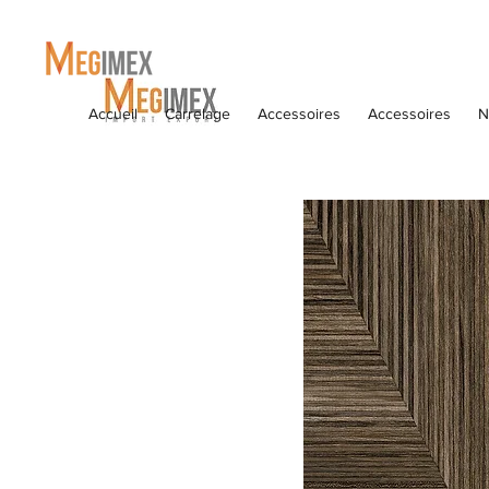
Accueil
Carrelage
Accessoires
Accessoires
N