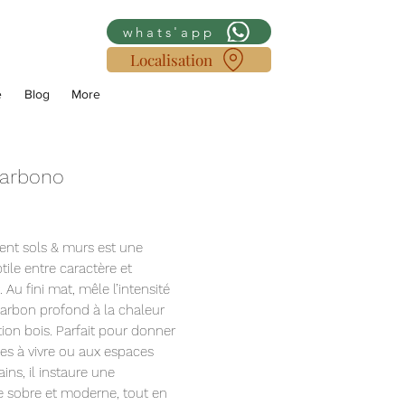
whats'app
Localisation
e
Blog
More
Carbono
ent sols & murs est une
tile entre caractère et
 Au fini mat, mêle l’intensité
arbon profond à la chaleur
tion bois. Parfait pour donner
ces à vivre ou aux espaces
ns, il instaure une
 sobre et moderne, tout en