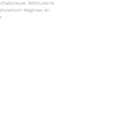
chaleureuse. Retrouvez-le
 showroom Megimex, en
e.