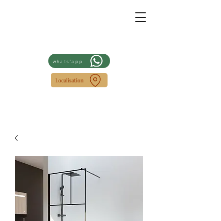
whats'app
Localisation