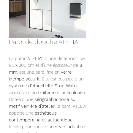
Paroi de douche ATELIA
La paroi "
ATELIA"
, d’une dimension de
90 x 200 cm et d’une épaisseur de
8
mm
, est une paroi fixe en
verre
trempé sécurit
. Elle est équipée d’un
système d’étanchéité Stop Water
ainsi que d’un
traitement anticalcaire
.
Dotée d’une
sérigraphie noire au
motif verrière d’atelier
, la paroi ATELIA
apporte une
esthétique
contemporaine et authentique
,
idéale pour donner un
style industriel