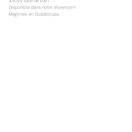
à votre salle de bain.
Disponible dans notre showroom
Megimex, en Guadeloupe.