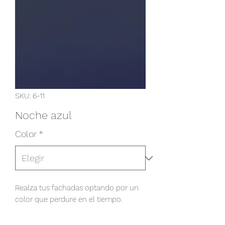
SKU: 6-11
Noche azul
Color
*
Realza tus fachadas optando por un 
color que perdure en el tiempo.