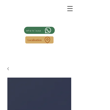
whats'app
Localisation