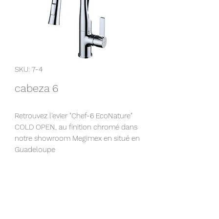
SKU: 7-4
cabeza 6
Retrouvez l'evier "Chef-6 EcoNature"
COLD OPEN, au finition chromé dans
notre showroom Megimex en situé en
Guadeloupe