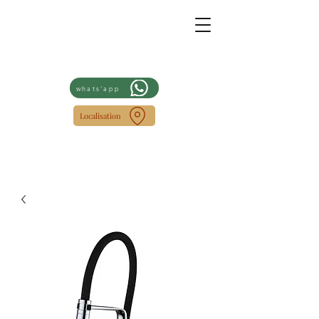
whats'app
Localisation