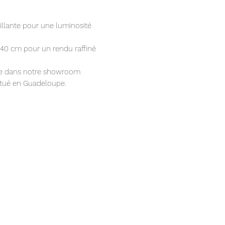
rillante pour une luminosité
40 cm pour un rendu raffiné⁠
le dans notre showroom
itué en Guadeloupe.