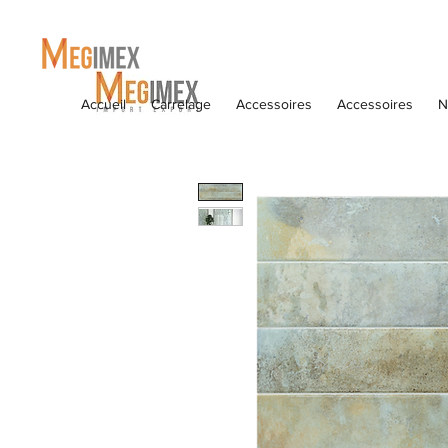
Accueil
Carrelage
Accessoires
Accessoires
N