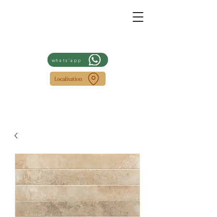
whats'app
Localisation