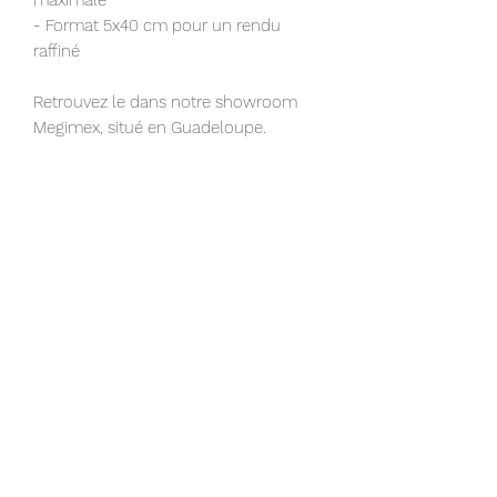
maximale⁠
- Format 5x40 cm pour un rendu
raffiné⁠
Retrouvez le dans notre showroom
Megimex, situé en Guadeloupe.