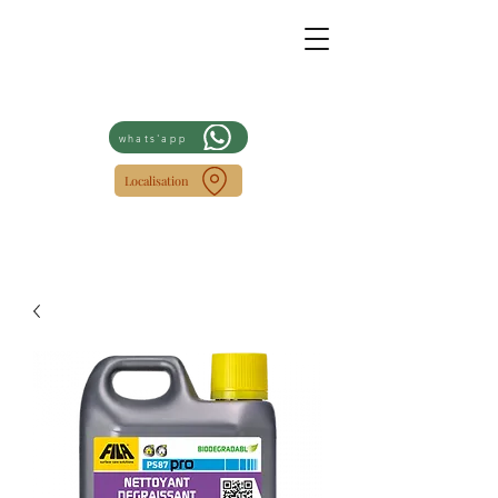
whats'app
Localisation