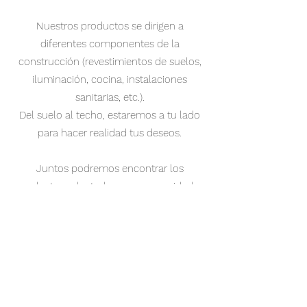
Nuestros productos se dirigen a
diferentes componentes de la
construcción (revestimientos de suelos,
iluminación, cocina, instalaciones
sanitarias, etc.).
Del suelo al techo, estaremos a tu lado
para hacer realidad tus deseos.
Juntos podremos encontrar los
productos adaptados a sus necesidades
pero también a su presupuesto.