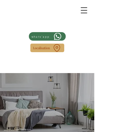
whats'app
Localisation